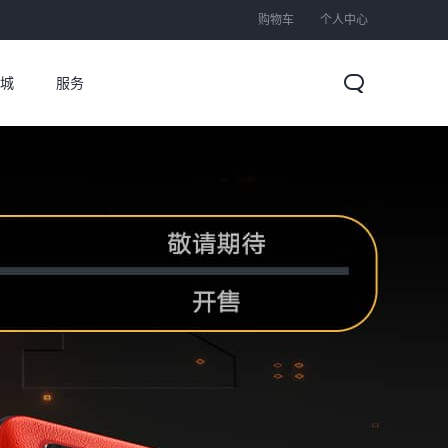
购物车
个人中心
城
服务