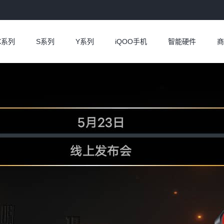
X系列
S系列
Y系列
iQOO手机
智能硬件
商