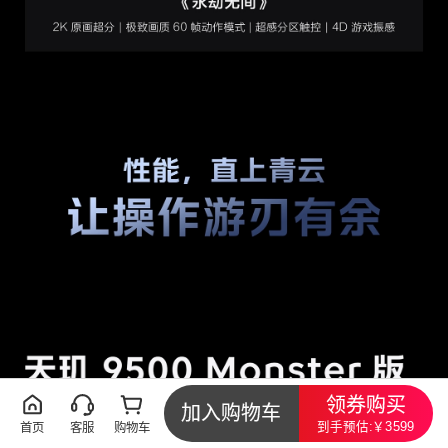
领券购买
加入购物车
到手预估:￥3599
首页
客服
购物车