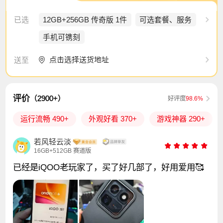
已选
12GB+256GB 传奇版 1件
可选套餐、服务
手机可镌刻
点击选择送货地址
送至
评价
（2900+）
好评度
98.6%
运行流畅 490+
外观好看 370+
游戏神器 290+
若风轻云淡
16GB+512GB 赛道版
已经是iQOO老玩家了，买了好几部了，好用爱用🥰